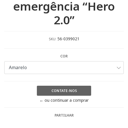
emergência “Hero
2.0”
56-0399021
SKU:
COR
CONTATE-NOS
← ou continuar a comprar
PARTILHAR