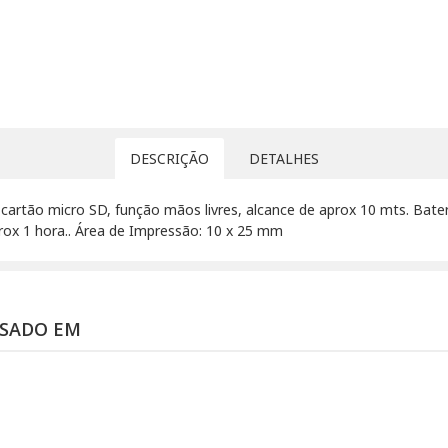
DESCRIÇÃO
DETALHES
a cartão micro SD, função mãos livres, alcance de aprox 10 mts. B
ox 1 hora.. Área de Impressão: 10 x 25 mm
SSADO EM