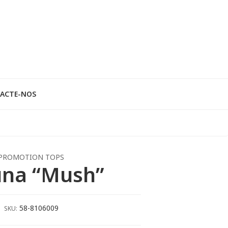
ACTE-NOS
PROMOTION TOPS
una “Mush”
58-8106009
SKU: