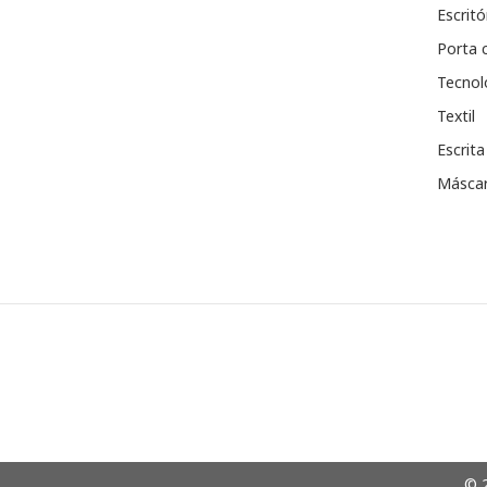
Escritó
Porta 
Tecnol
Textil
Escrita
Máscar
© 2