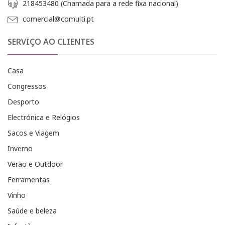
218453480 (Chamada para a rede fixa nacional)
comercial@comulti.pt
SERVIÇO AO CLIENTES
Casa
Congressos
Desporto
Electrónica e Relógios
Sacos e Viagem
Inverno
Verão e Outdoor
Ferramentas
Vinho
Saúde e beleza