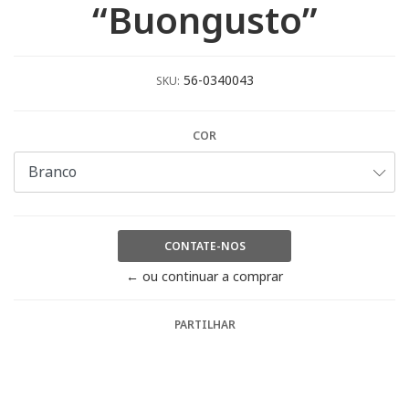
“Buongusto”
56-0340043
SKU:
COR
CONTATE-NOS
← ou continuar a comprar
PARTILHAR