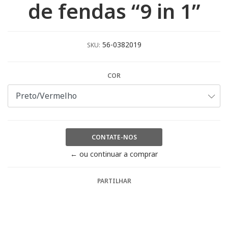
de fendas “9 in 1”
56-0382019
SKU:
COR
CONTATE-NOS
← ou continuar a comprar
PARTILHAR