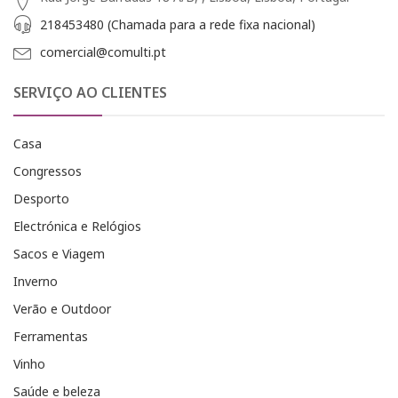
218453480 (Chamada para a rede fixa nacional)
comercial@comulti.pt
SERVIÇO AO CLIENTES
Casa
Congressos
Desporto
Electrónica e Relógios
Sacos e Viagem
Inverno
Verão e Outdoor
Ferramentas
Vinho
Saúde e beleza