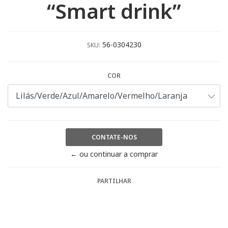
“Smart drink”
56-0304230
SKU:
COR
CONTATE-NOS
← ou continuar a comprar
PARTILHAR