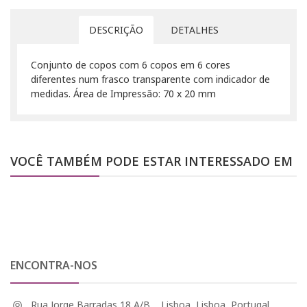
DESCRIÇÃO
DETALHES
Conjunto de copos com 6 copos em 6 cores
diferentes num frasco transparente com indicador de
medidas. Área de Impressão: 70 x 20 mm
VOCÊ TAMBÉM PODE ESTAR INTERESSADO EM
ENCONTRA-NOS
Rua Jorge Barradas 18 A/B, , Lisboa, Lisboa, Portugal