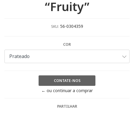
“Fruity”
56-0304359
SKU:
COR
CONTATE-NOS
← ou continuar a comprar
PARTILHAR