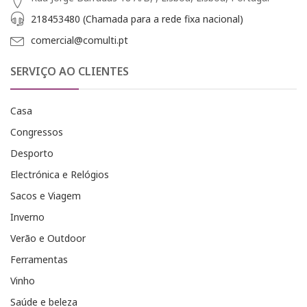
218453480 (Chamada para a rede fixa nacional)
comercial@comulti.pt
SERVIÇO AO CLIENTES
Casa
Congressos
Desporto
Electrónica e Relógios
Sacos e Viagem
Inverno
Verão e Outdoor
Ferramentas
Vinho
Saúde e beleza