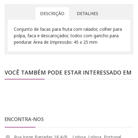
DESCRIÇÃO
DETALHES
Conjunto de facas para fruta com ralador, colher para
polpa, faca e descaroçador, todos com gancho para
pendurar. Área de Impressão: 45 x 25 mm
VOCÊ TAMBÉM PODE ESTAR INTERESSADO EM
ENCONTRA-NOS
Rua Jorge Barradas 18 A/B, , Lisboa, Lisboa, Portugal