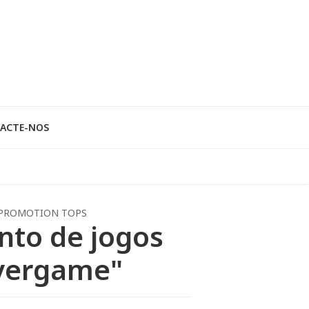
ACTE-NOS
PROMOTION TOPS
nto de jogos
vergame"