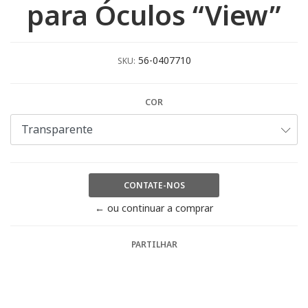
para Óculos “View”
56-0407710
SKU:
COR
CONTATE-NOS
← ou continuar a comprar
PARTILHAR