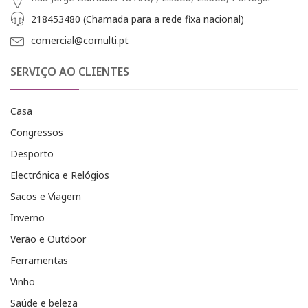
218453480 (Chamada para a rede fixa nacional)
comercial@comulti.pt
SERVIÇO AO CLIENTES
Casa
Congressos
Desporto
Electrónica e Relógios
Sacos e Viagem
Inverno
Verão e Outdoor
Ferramentas
Vinho
Saúde e beleza