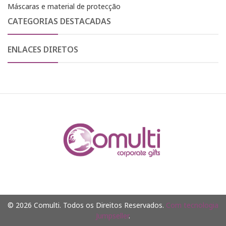
Máscaras e material de protecção
CATEGORIAS DESTACADAS
ENLACES DIRETOS
© 2026 Comulti. Todos os Direitos Reservados.
Com tecnologia
Jumpseller
.