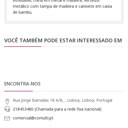
inoxidável, rolha em metal e madeira, vertedor
metálico com tampa de madeira e canivete em caixa
de bambu.
VOCÊ TAMBÉM PODE ESTAR INTERESSADO EM
ENCONTRA-NOS
Rua Jorge Barradas 18 A/B, , Lisboa, Lisboa, Portugal
218453480 (Chamada para a rede fixa nacional)
comercial@comulti.pt