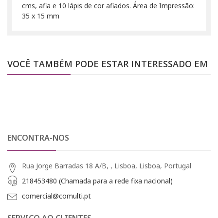
cms, afia e 10 lápis de cor afiados. Área de Impressão:
35 x 15 mm
VOCÊ TAMBÉM PODE ESTAR INTERESSADO EM
ENCONTRA-NOS
Rua Jorge Barradas 18 A/B, , Lisboa, Lisboa, Portugal
218453480 (Chamada para a rede fixa nacional)
comercial@comulti.pt