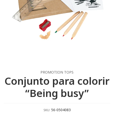
PROMOTION TOPS
Conjunto para colorir
“Being busy”
56-0504083
SKU: