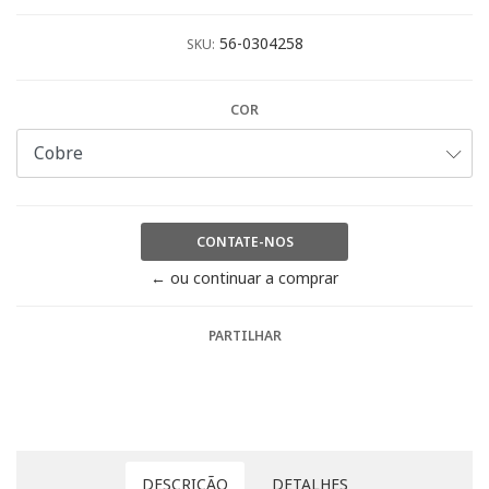
56-0304258
SKU:
COR
CONTATE-NOS
← ou continuar a comprar
PARTILHAR
DESCRIÇÃO
DETALHES