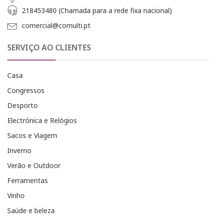
218453480 (Chamada para a rede fixa nacional)
comercial@comulti.pt
SERVIÇO AO CLIENTES
Casa
Congressos
Desporto
Electrónica e Relógios
Sacos e Viagem
Inverno
Verão e Outdoor
Ferramentas
Vinho
Saúde e beleza