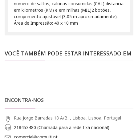
numero de saltos, calorias consumidas (CAL) distancia
em kilometros (KM) e em milhas (MIL)2 botões,
comprimento ajustável (3,05 m aproximadamente).
Área de Impressão: 40 x 10 mm
VOCÊ TAMBÉM PODE ESTAR INTERESSADO EM
ENCONTRA-NOS
Rua Jorge Barradas 18 A/B, , Lisboa, Lisboa, Portugal
218453480 (Chamada para a rede fixa nacional)
comercial@comulti.pt