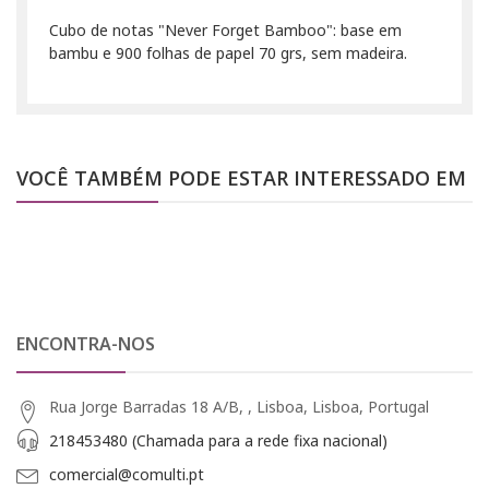
Cubo de notas "Never Forget Bamboo": base em
bambu e 900 folhas de papel 70 grs, sem madeira.
VOCÊ TAMBÉM PODE ESTAR INTERESSADO EM
ENCONTRA-NOS
Rua Jorge Barradas 18 A/B, , Lisboa, Lisboa, Portugal
218453480 (Chamada para a rede fixa nacional)
comercial@comulti.pt