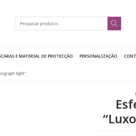
CARAS E MATERIAL DE PROTECÇÃO
PERSONALIZAÇÃO
CONT
xograph light”
Esf
“Luxo