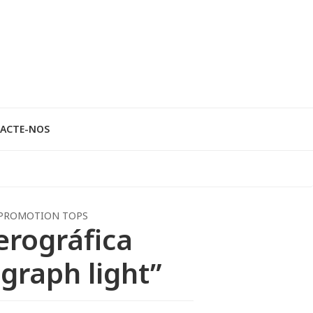
ACTE-NOS
PROMOTION TOPS
erográfica
graph light”