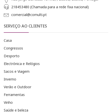
218453480 (Chamada para a rede fixa nacional)
comercial@comulti.pt
SERVIÇO AO CLIENTES
Casa
Congressos
Desporto
Electrónica e Relógios
Sacos e Viagem
Inverno
Verão e Outdoor
Ferramentas
Vinho
Saúde e beleza