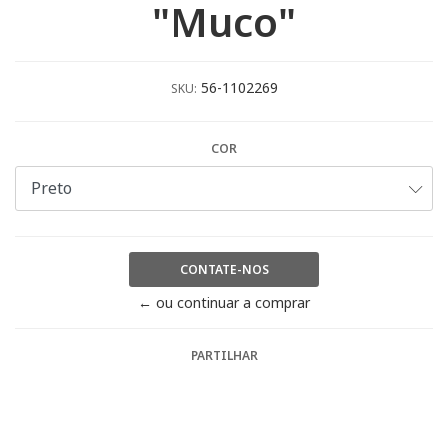
"Muco"
56-1102269
SKU:
COR
CONTATE-NOS
← ou continuar a comprar
PARTILHAR