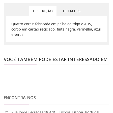
DESCRIÇÃO
DETALHES
Quatro cores: fabricada em palha de trigo e ABS,
corpo em cartão reciclado, tinta negra, vermelha, azul
e verde
VOCÊ TAMBÉM PODE ESTAR INTERESSADO EM
ENCONTRA-NOS
Rua Jorge Barradas 18 A/B, , Lisboa, Lisboa, Portugal