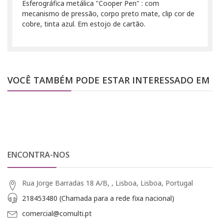
Esferográfica metálica "Cooper Pen" : com
mecanismo de pressão, corpo preto mate, clip cor de
cobre, tinta azul. Em estojo de cartão.
VOCÊ TAMBÉM PODE ESTAR INTERESSADO EM
ENCONTRA-NOS
Rua Jorge Barradas 18 A/B, , Lisboa, Lisboa, Portugal
218453480 (Chamada para a rede fixa nacional)
comercial@comulti.pt