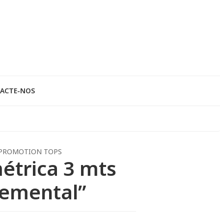
ACTE-NOS
PROMOTION TOPS
métrica 3 mts
lemental”