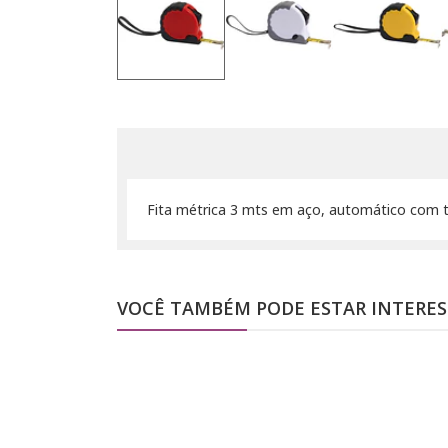
Fita métrica 3 mts em aço, automático com tr
VOCÊ TAMBÉM PODE ESTAR INTERE