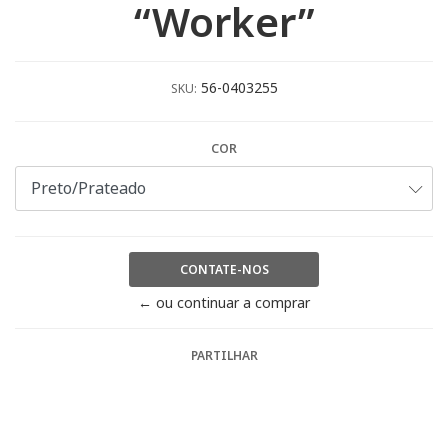
“Worker”
56-0403255
SKU:
COR
CONTATE-NOS
← ou continuar a comprar
PARTILHAR