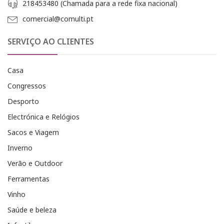
218453480 (Chamada para a rede fixa nacional)
comercial@comulti.pt
SERVIÇO AO CLIENTES
Casa
Congressos
Desporto
Electrónica e Relógios
Sacos e Viagem
Inverno
Verão e Outdoor
Ferramentas
Vinho
Saúde e beleza