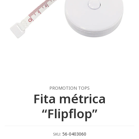
PROMOTION TOPS
Fita métrica
“Flipflop”
56-0403060
SKU: