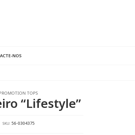
ACTE-NOS
PROMOTION TOPS
iro “Lifestyle”
56-0304375
SKU: