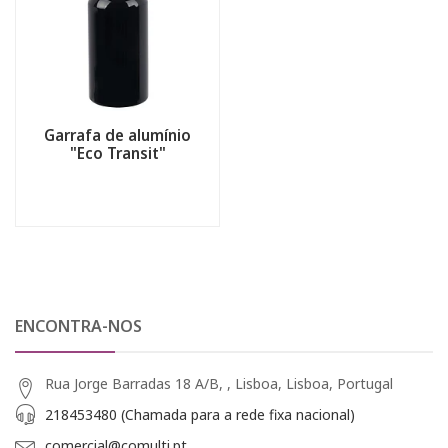
Garrafa de alumínio
"Eco Transit"
ENCONTRA-NOS
Rua Jorge Barradas 18 A/B, , Lisboa, Lisboa, Portugal
218453480 (Chamada para a rede fixa nacional)
comercial@comulti.pt