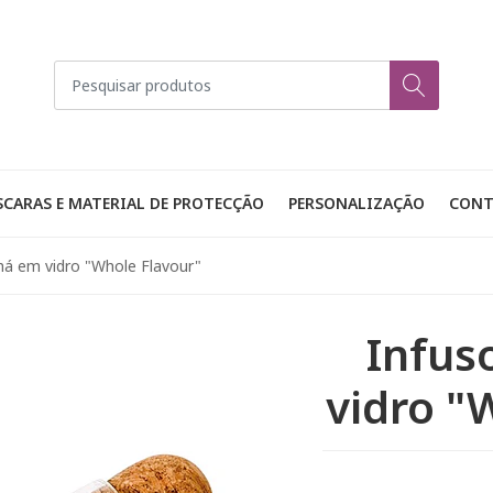
CARAS E MATERIAL DE PROTECÇÃO
PERSONALIZAÇÃO
CONT
há em vidro "Whole Flavour"
Infus
vidro "