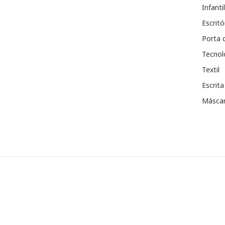
Infantil
Escritó
Porta 
Tecnol
Textil
Escrita
Máscar