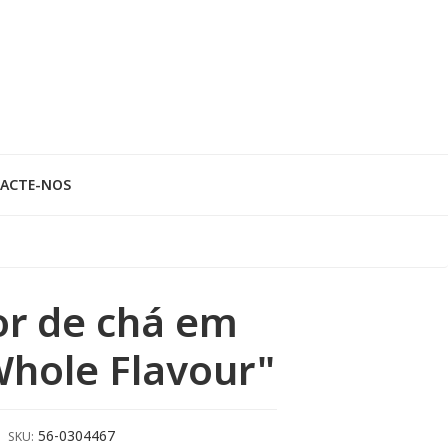
ACTE-NOS
or de chá em
Whole Flavour"
56-0304467
SKU: