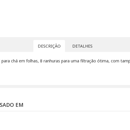
DESCRIÇÃO
DETALHES
l para chá em folhas, 8 ranhuras para uma filtração ótima, com tamp
SSADO EM