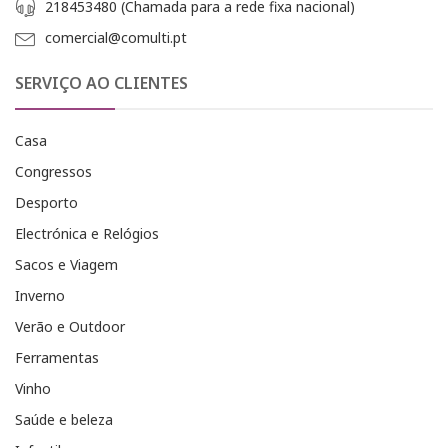
218453480 (Chamada para a rede fixa nacional)
comercial@comulti.pt
SERVIÇO AO CLIENTES
Casa
Congressos
Desporto
Electrónica e Relógios
Sacos e Viagem
Inverno
Verão e Outdoor
Ferramentas
Vinho
Saúde e beleza