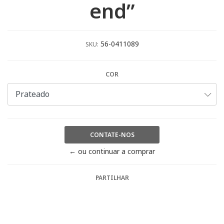
end”
56-0411089
SKU:
COR
CONTATE-NOS
← ou continuar a comprar
PARTILHAR