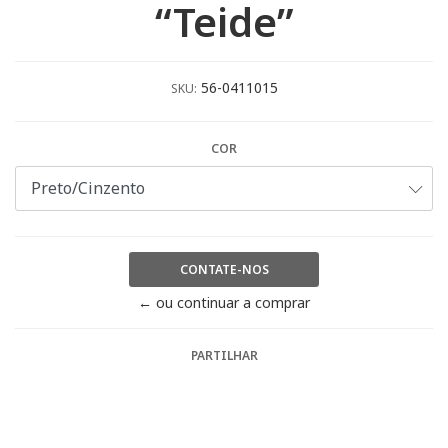
“Teide”
56-0411015
SKU:
COR
CONTATE-NOS
← ou continuar a comprar
PARTILHAR