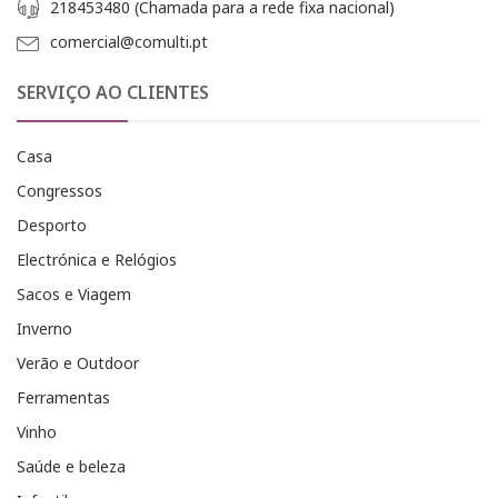
218453480 (Chamada para a rede fixa nacional)
comercial@comulti.pt
SERVIÇO AO CLIENTES
Casa
Congressos
Desporto
Electrónica e Relógios
Sacos e Viagem
Inverno
Verão e Outdoor
Ferramentas
Vinho
Saúde e beleza