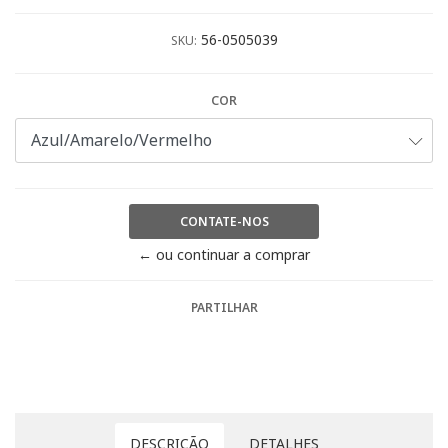
56-0505039
SKU:
COR
CONTATE-NOS
← ou continuar a comprar
PARTILHAR
DESCRIÇÃO
DETALHES