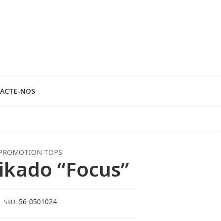
ACTE-NOS
PROMOTION TOPS
ikado “Focus”
56-0501024
SKU: