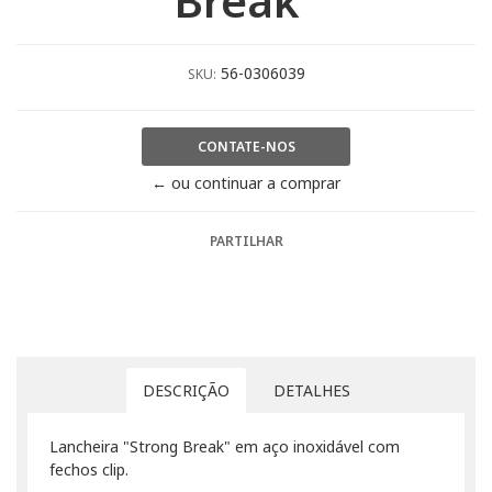
Break"
56-0306039
SKU:
CONTATE-NOS
← ou continuar a comprar
PARTILHAR
DESCRIÇÃO
DETALHES
Lancheira "Strong Break" em aço inoxidável com
fechos clip.