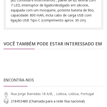
(luz continua e intermitente) , painel de luz lateral com
7 LED, interruptor de ligado/desligado em silicone,
equipada com um mosquete, potente bateria de lítio,
capacidade: 800 mAh, inclui cabo de carga USB com
ligação USB Tipo-C (comprimento aprox. 30 cm).
VOCÊ TAMBÉM PODE ESTAR INTERESSADO EM
ENCONTRA-NOS
Rua Jorge Barradas 18 A/B, , Lisboa, Lisboa, Portugal
218453480 (Chamada para a rede fixa nacional)