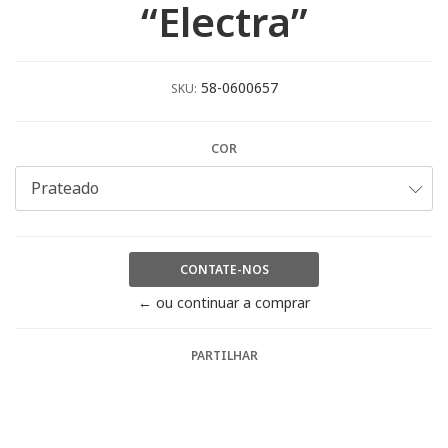
“Electra”
58-0600657
SKU:
COR
CONTATE-NOS
← ou continuar a comprar
PARTILHAR