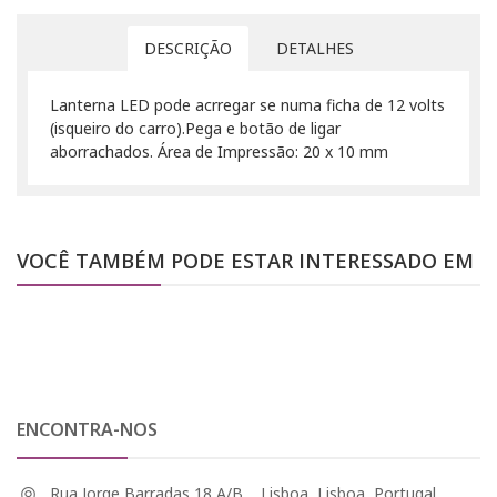
DESCRIÇÃO
DETALHES
Lanterna LED pode acrregar se numa ficha de 12 volts
(isqueiro do carro).Pega e botão de ligar
aborrachados. Área de Impressão: 20 x 10 mm
VOCÊ TAMBÉM PODE ESTAR INTERESSADO EM
ENCONTRA-NOS
Rua Jorge Barradas 18 A/B, , Lisboa, Lisboa, Portugal