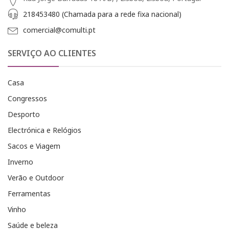
218453480 (Chamada para a rede fixa nacional)
comercial@comulti.pt
SERVIÇO AO CLIENTES
Casa
Congressos
Desporto
Electrónica e Relógios
Sacos e Viagem
Inverno
Verão e Outdoor
Ferramentas
Vinho
Saúde e beleza