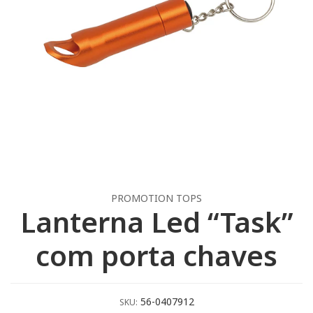
PROMOTION TOPS
Lanterna Led “Task”
com porta chaves
56-0407912
SKU: