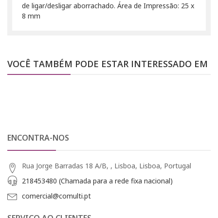
de ligar/desligar aborrachado. Área de Impressão: 25 x
8 mm
VOCÊ TAMBÉM PODE ESTAR INTERESSADO EM
ENCONTRA-NOS
Rua Jorge Barradas 18 A/B, , Lisboa, Lisboa, Portugal
218453480 (Chamada para a rede fixa nacional)
comercial@comulti.pt