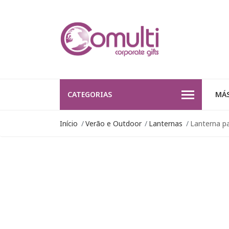
CATEGORIAS
MÁS
Início
Verão e Outdoor
Lanternas
Lanterna pa