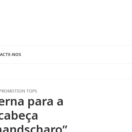
ACTE-NOS
PROMOTION TOPS
erna para a
cabeça
mandscharo”