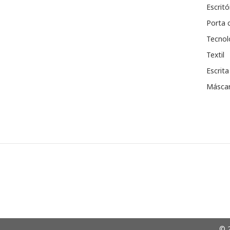
Escritó
Porta 
Tecnol
Textil
Escrita
Máscar
© 2