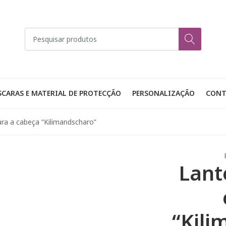
CARAS E MATERIAL DE PROTECÇÃO
PERSONALIZAÇÃO
CONT
ra a cabeça “Kilimandscharo”
Lant
“Kili