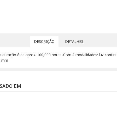
DESCRIÇÃO
DETALHES
 duração é de aprox. 100,000 horas. Com 2 modalidades: luz continu
 5 mm
SSADO EM