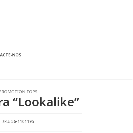
ACTE-NOS
PROMOTION TOPS
ra “Lookalike”
56-1101195
SKU: