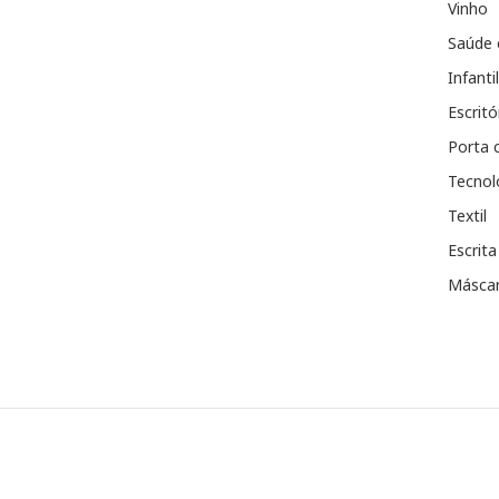
Vinho
Saúde 
Infantil
Escritó
Porta 
Tecnol
Textil
Escrita
Máscar