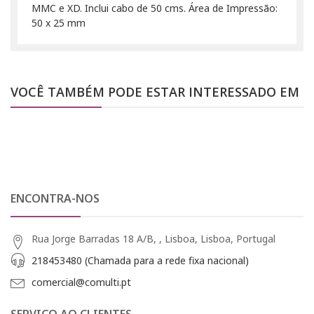
MMC e XD. Inclui cabo de 50 cms. Área de Impressão:
50 x 25 mm
VOCÊ TAMBÉM PODE ESTAR INTERESSADO EM
ENCONTRA-NOS
Rua Jorge Barradas 18 A/B, , Lisboa, Lisboa, Portugal
218453480 (Chamada para a rede fixa nacional)
comercial@comulti.pt