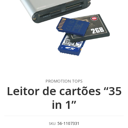
PROMOTION TOPS
Leitor de cartões “35
in 1”
56-1107331
SKU: