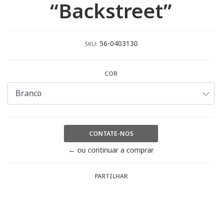
“Backstreet”
56-0403130
SKU:
COR
CONTATE-NOS
← ou continuar a comprar
PARTILHAR