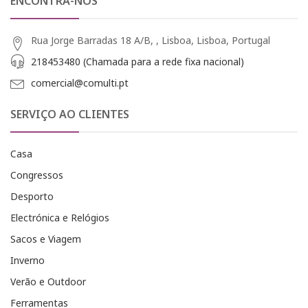
ENCONTRA-NOS
Rua Jorge Barradas 18 A/B, , Lisboa, Lisboa, Portugal
218453480 (Chamada para a rede fixa nacional)
comercial@comulti.pt
SERVIÇO AO CLIENTES
Casa
Congressos
Desporto
Electrónica e Relógios
Sacos e Viagem
Inverno
Verão e Outdoor
Ferramentas