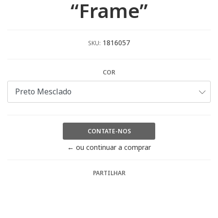
“Frame”
1816057
SKU:
COR
CONTATE-NOS
← ou continuar a comprar
PARTILHAR