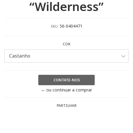
“Wilderness”
56-0404471
SKU:
COR
CONTATE-NOS
← ou continuar a comprar
PARTILHAR