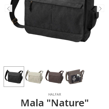
HALFAR
Mala "Nature"