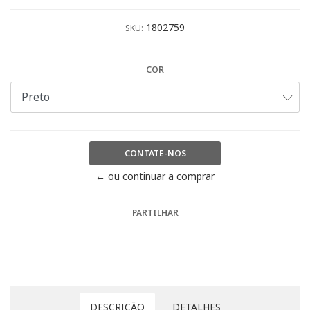
1802759
SKU:
COR
CONTATE-NOS
← ou continuar a comprar
PARTILHAR
DESCRIÇÃO
DETALHES