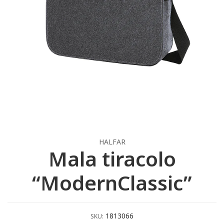
HALFAR
Mala tiracolo
“ModernClassic”
1813066
SKU: