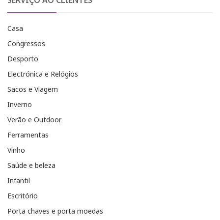
SERVIÇO AO CLIENTES
Casa
Congressos
Desporto
Electrónica e Relógios
Sacos e Viagem
Inverno
Verão e Outdoor
Ferramentas
Vinho
Saúde e beleza
Infantil
Escritório
Porta chaves e porta moedas