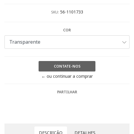
56-1101733
SKU:
COR
CONTATE-NOS
← ou continuar a comprar
PARTILHAR
DESCRIÇÃO
DETALHES