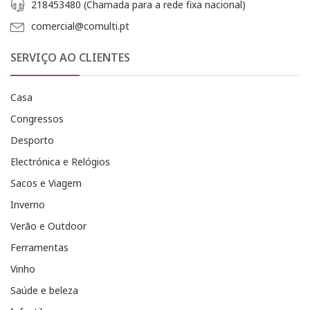
218453480 (Chamada para a rede fixa nacional)
comercial@comulti.pt
SERVIÇO AO CLIENTES
Casa
Congressos
Desporto
Electrónica e Relógios
Sacos e Viagem
Inverno
Verão e Outdoor
Ferramentas
Vinho
Saúde e beleza