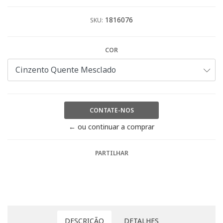
1816076
SKU:
COR
CONTATE-NOS
← ou continuar a comprar
PARTILHAR
DESCRIÇÃO
DETALHES