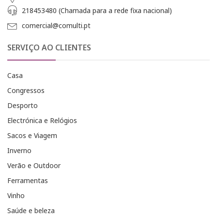
218453480 (Chamada para a rede fixa nacional)
comercial@comulti.pt
SERVIÇO AO CLIENTES
Casa
Congressos
Desporto
Electrónica e Relógios
Sacos e Viagem
Inverno
Verão e Outdoor
Ferramentas
Vinho
Saúde e beleza