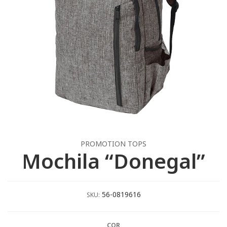
PROMOTION TOPS
Mochila “Donegal”
56-0819616
SKU:
COR