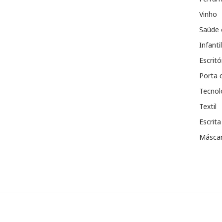
Vinho
Saúde 
Infantil
Escritó
Porta 
Tecnol
Textil
Escrita
Máscar