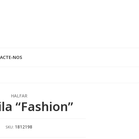
ACTE-NOS
HALFAR
la “Fashion”
1812198
SKU: