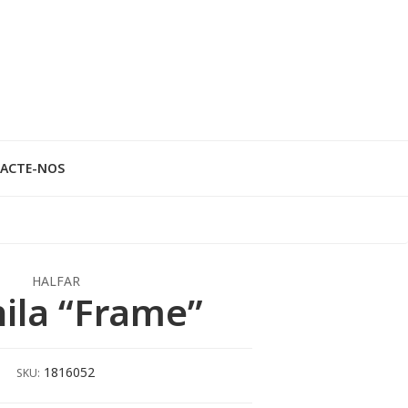
ACTE-NOS
HALFAR
ila “Frame”
1816052
SKU: