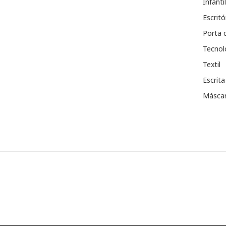
Infantil
Escritó
Porta 
Tecnol
Textil
Escrita
Máscar