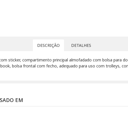
DESCRIÇÃO
DETALHES
 com sticker, compartimento principal almofadado com bolsa para d
ook, bolsa frontal com fecho, adequado para uso com trolleys, com 
SSADO EM