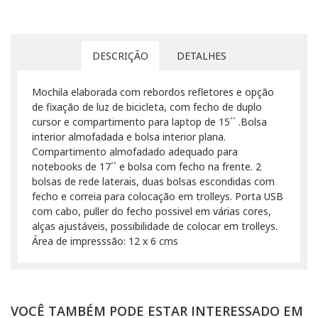
DESCRIÇÃO
DETALHES
Mochila elaborada com rebordos refletores e opção
de fixação de luz de bicicleta, com fecho de duplo
cursor e compartimento para laptop de 15´´ .Bolsa
interior almofadada e bolsa interior plana.
Compartimento almofadado adequado para
notebooks de 17´´ e bolsa com fecho na frente. 2
bolsas de rede laterais, duas bolsas escondidas com
fecho e correia para colocação em trolleys. Porta USB
com cabo, puller do fecho possivel em várias cores,
alças ajustáveis, possibilidade de colocar em trolleys.
Área de impresssão: 12 x 6 cms
VOCÊ TAMBÉM PODE ESTAR INTERESSADO EM