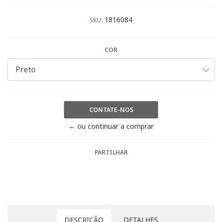
1816084
SKU:
COR
CONTATE-NOS
← ou continuar a comprar
PARTILHAR
DESCRIÇÃO
DETALHES