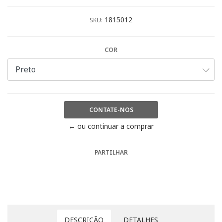
1815012
SKU:
COR
CONTATE-NOS
← ou continuar a comprar
PARTILHAR
DESCRIÇÃO
DETALHES