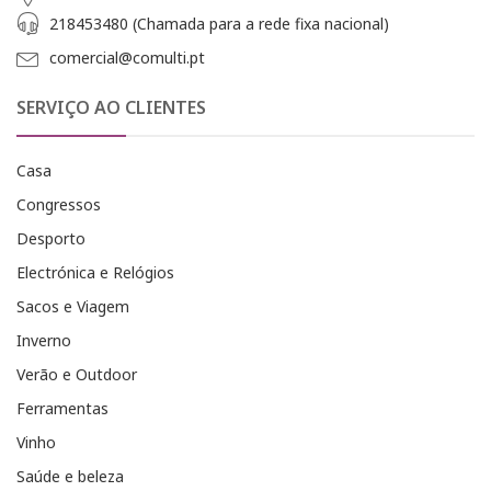
218453480 (Chamada para a rede fixa nacional)
comercial@comulti.pt
SERVIÇO AO CLIENTES
Casa
Congressos
Desporto
Electrónica e Relógios
Sacos e Viagem
Inverno
Verão e Outdoor
Ferramentas
Vinho
Saúde e beleza