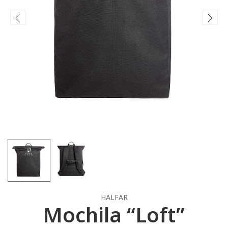
HALFAR
Mochila “Loft”