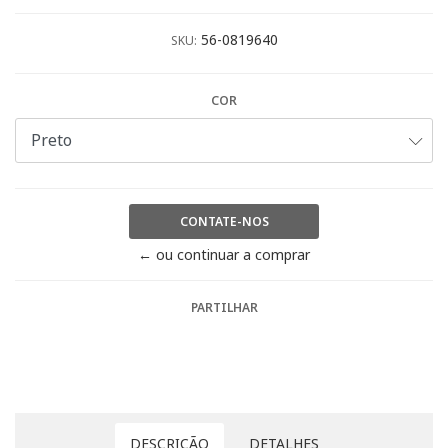
56-0819640
SKU:
COR
CONTATE-NOS
← ou continuar a comprar
PARTILHAR
DESCRIÇÃO
DETALHES