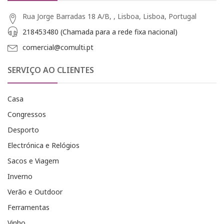
Rua Jorge Barradas 18 A/B, , Lisboa, Lisboa, Portugal
218453480 (Chamada para a rede fixa nacional)
comercial@comulti.pt
SERVIÇO AO CLIENTES
Casa
Congressos
Desporto
Electrónica e Relógios
Sacos e Viagem
Inverno
Verão e Outdoor
Ferramentas
Vinho